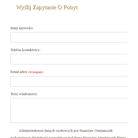
Wyślij Zapytanie O Pobyt
Imięi nazwisko:
Telefon kontaktowy:
Email adres
(wymagane)
Treść wiadomości:
Administratorem danych osobowych jest Stanislaw Omelanczuk
wykonujący/a działalność gospodarczą pod firmą Stanislaw Omelanczuk Firma