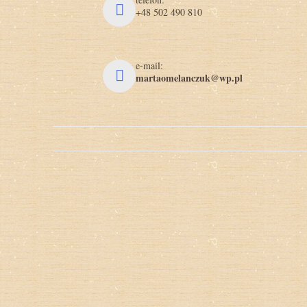
+48 502 490 810
e-mail:
martaomelanczuk@wp.pl