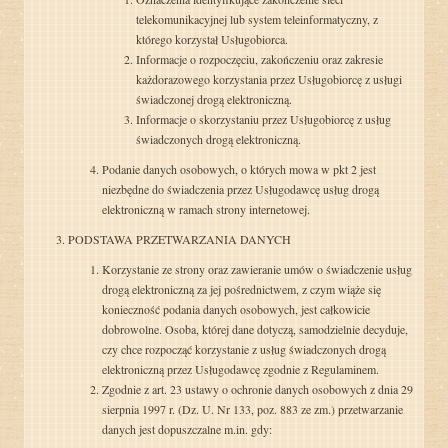
telekomunikacyjnej lub system teleinformatyczny, z
którego korzystał Usługobiorca.
Informacje o rozpoczęciu, zakończeniu oraz zakresie
każdorazowego korzystania przez Usługobiorcę z usługi
świadczonej drogą elektroniczną.
Informacje o skorzystaniu przez Usługobiorcę z usług
świadczonych drogą elektroniczną.
Podanie danych osobowych, o których mowa w pkt 2 jest
niezbędne do świadczenia przez Usługodawcę usług drogą
elektroniczną w ramach strony internetowej.
PODSTAWA PRZETWARZANIA DANYCH
Korzystanie ze strony oraz zawieranie umów o świadczenie usług
drogą elektroniczną za jej pośrednictwem, z czym wiąże się
konieczność podania danych osobowych, jest całkowicie
dobrowolne. Osoba, której dane dotyczą, samodzielnie decyduje,
czy chce rozpocząć korzystanie z usług świadczonych drogą
elektroniczną przez Usługodawcę zgodnie z Regulaminem.
Zgodnie z art. 23 ustawy o ochronie danych osobowych z dnia 29
sierpnia 1997 r. (Dz. U. Nr 133, poz. 883 ze zm.) przetwarzanie
danych jest dopuszczalne m.in. gdy: