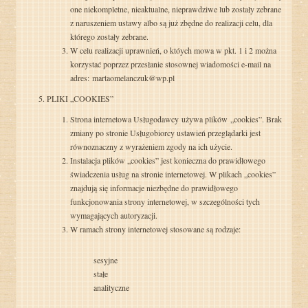
one niekompletne, nieaktualne, nieprawdziwe lub zostały zebrane
z naruszeniem ustawy albo są już zbędne do realizacji celu, dla
którego zostały zebrane.
W celu realizacji uprawnień, o któych mowa w pkt. 1 i 2 można
korzystać poprzez przesłanie stosownej wiadomości e-mail na
adres: martaomelanczuk@wp.pl
PLIKI „COOKIES”
Strona internetowa Usługodawcy używa plików „cookies”. Brak
zmiany po stronie Usługobiorcy ustawień przeglądarki jest
równoznaczny z wyrażeniem zgody na ich użycie.
Instalacja plików „cookies” jest konieczna do prawidłowego
świadczenia usług na stronie internetowej. W plikach „cookies”
znajdują się informacje niezbędne do prawidłowego
funkcjonowania strony internetowej, w szczególności tych
wymagających autoryzacji.
W ramach strony internetowej stosowane są rodzaje:
sesyjne
stałe
analityczne