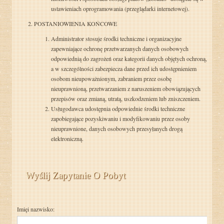
ustawieniach oprogramowania (przeglądarki internetowej).
POSTANIOWIENIA KOŃCOWE
Administrator stosuje środki techniczne i organizacyjne
zapewniające ochronę przetwarzanych danych osobowych
odpowiednią do zagrożeń oraz kategorii danych objętych ochroną,
a w szczególności zabezpiecza dane przed ich udostępnieniem
osobom nieupoważnionym, zabraniem przez osobę
nieuprawnioną, przetwarzaniem z naruszeniem obowiązujących
przepisów oraz zmianą, utratą, uszkodzeniem lub zniszczeniem.
Usługodawca udostępnia odpowiednie środki techniczne
zapobiegające pozyskiwaniu i modyfikowaniu przez osoby
nieuprawnione, danych osobowych przesyłanych drogą
elektroniczną.
Wyślij Zapytanie O Pobyt
Imięi nazwisko: