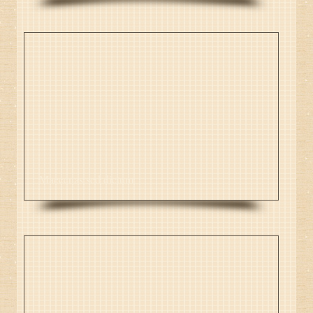
Maecenas sed dictum