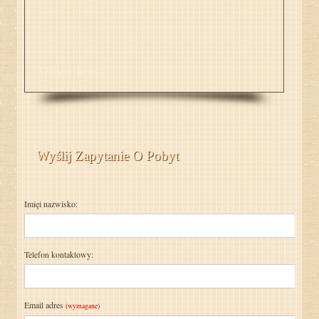
Gallery Item 2
Wyślij Zapytanie O Pobyt
Imięi nazwisko:
Telefon kontaktowy:
Email adres
(wymagane)