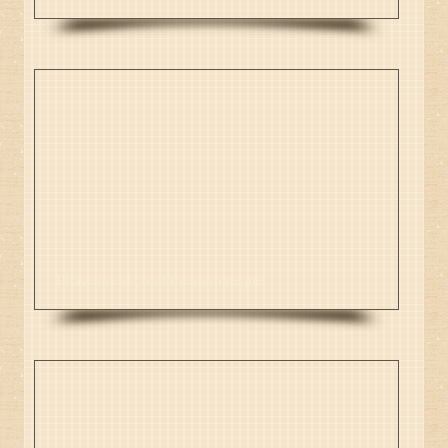
Phasellus id condimentum neque