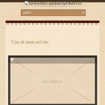
Cras sit amet orci leo