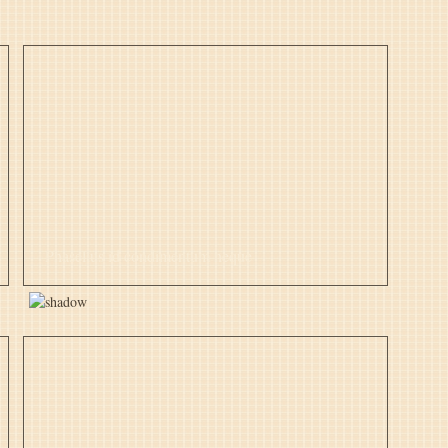
Phasellus id condimentum neque