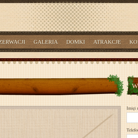
ZERWACJI
GALERIA
DOMKI
ATRAKCJE
KO
Wy
Imięi 
Telefo