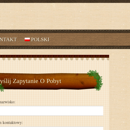
NTAKT
POLSKI
ślij Zapytanie O Pobyt
nazwisko:
n kontaktowy: