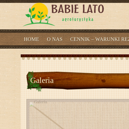
HOME
O NAS
CENNIK – WARUNKI RE
Galeria